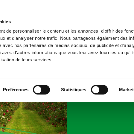
Infos techniques
Vidéos
okies.
t de personnaliser le contenu et les annonces, d'offrir des fonct
ux et d'analyser notre trafic. Nous partageons également des in
site avec nos partenaires de médias sociaux, de publicité et d'anal
 avec d'autres informations que vous leur avez fournies ou qu'il
lisation de leurs services.
 solution la plus adaptée en fonction de la culture et de la pr
Préférences
Statistiques
Market