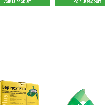
Lepinox® Plus
Maxi Zeuco