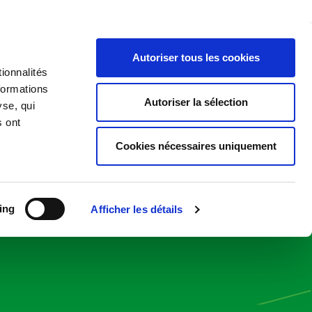
Recherche rapide
Autoriser tous les cookies
ionnalités
formations
Autoriser la sélection
yse, qui
s ont
Cookies nécessaires uniquement
oblématique ciblées
ing
Afficher les détails