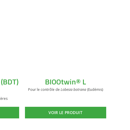
 (BDT)
BIOOtwin® L
Pour le contrôle de
Lobesia botrana
(Eudémis)
tères
VOIR LE PRODUIT