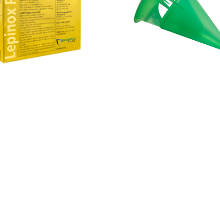
Lepinox® Plus
Maxi Zeuco