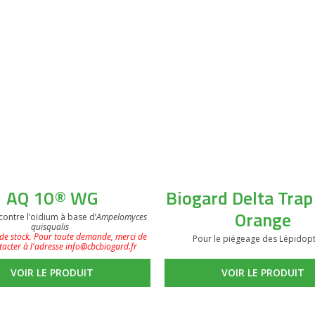
AQ 10® WG
Biogard Delta Trap
Orange
contre l’oïdium à base d’
Ampelomyces
quisqualis
de stock. Pour toute demande, merci de
Pour le piégeage des Lépidop
acter à l'adresse info@cbcbiogard.fr
VOIR LE PRODUIT
VOIR LE PRODUIT