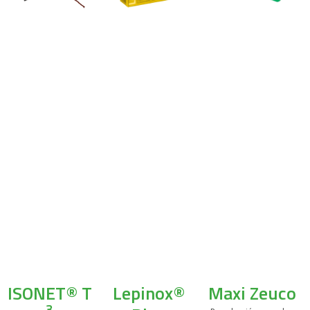
ISONET® T
Lepinox®
Maxi Zeuco
3