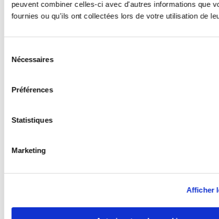
peuvent combiner celles-ci avec d'autres informations que v
fournies ou qu'ils ont collectées lors de votre utilisation de l
Sélection
Nécessaires
du
consentement
Préférences
Statistiques
Marketing
Afficher l