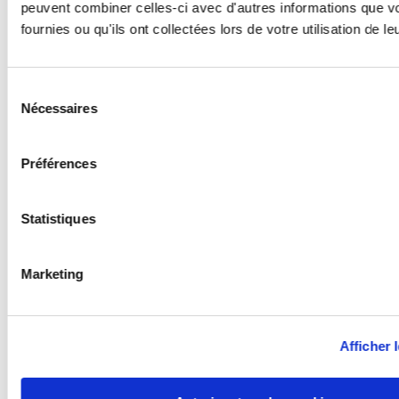
peuvent combiner celles-ci avec d'autres informations que v
fournies ou qu'ils ont collectées lors de votre utilisation de l
Sélection
Nécessaires
du
consentement
Préférences
Statistiques
Marketing
Afficher l