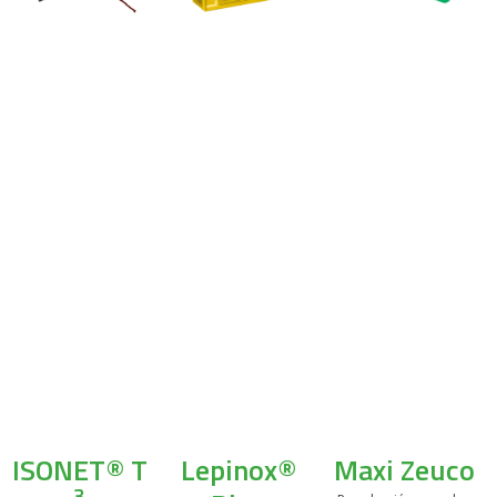
ISONET® T
Lepinox®
Maxi Zeuco
3