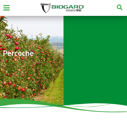
Percoche