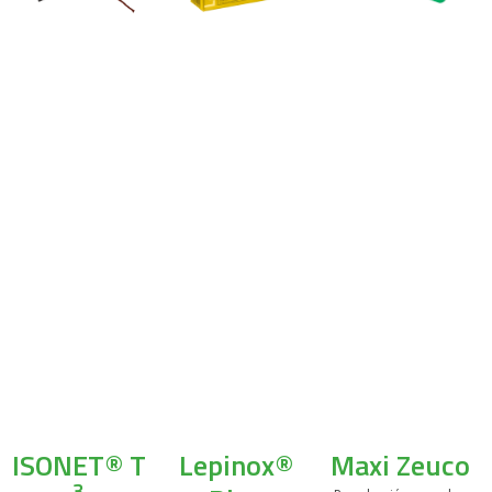
ISONET® T
Lepinox®
Maxi Zeuco
3