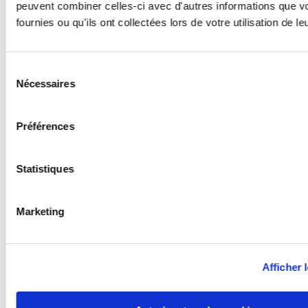
peuvent combiner celles-ci avec d'autres informations que v
fournies ou qu'ils ont collectées lors de votre utilisation de l
Sélection
Nécessaires
du
consentement
Préférences
Statistiques
Marketing
Afficher l