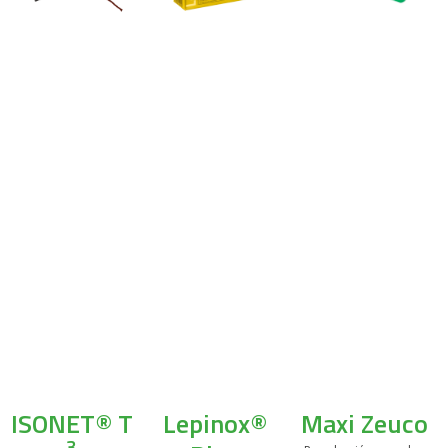
ISONET® T
Lepinox®
Maxi Zeuco
3