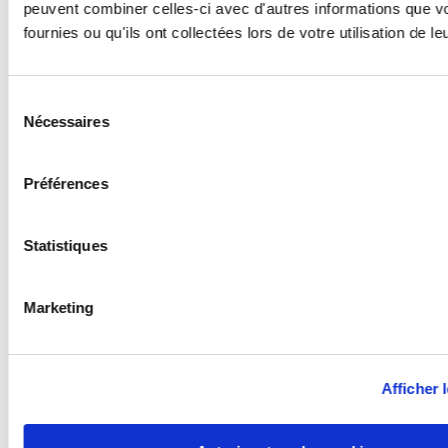
peuvent combiner celles-ci avec d'autres informations que v
fournies ou qu'ils ont collectées lors de votre utilisation de l
Sélection
Nécessaires
du
consentement
Préférences
Statistiques
Marketing
Afficher l