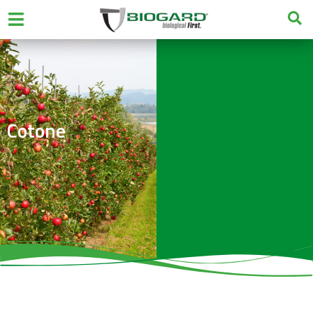
Cotone