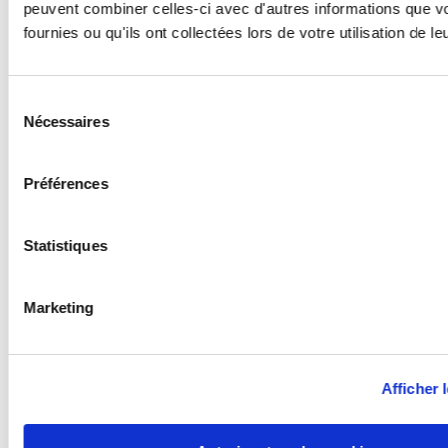
peuvent combiner celles-ci avec d'autres informations que v
fournies ou qu'ils ont collectées lors de votre utilisation de l
Sélection
Nécessaires
du
consentement
Préférences
Statistiques
Marketing
Afficher l