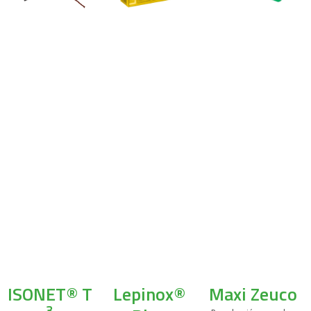
ISONET® T
Lepinox®
Maxi Zeuco
3