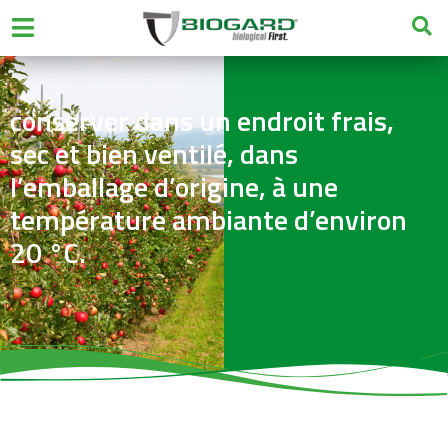
conserver dans un endroit frais,
sec et bien ventilé, dans
l’emballage d’origine, à une
température ambiante d’environ
20 °C.