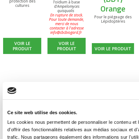
protection des
l’oïdium à base
Orange
cultures
d’
Ampelomyces
quisqualis
En rupture de stock.
Pour le piégeage des
Pour toute demande,
Lépidoptères
merci de nous
contacter à l'adresse
info@cbcbiogard.fr
VOIR LE
VOIR LE
PRODUIT
PRODUIT
VOIR LE PRODUIT
Ce site web utilise des cookies.
Les cookies nous permettent de personnaliser le contenu et
d'offrir des fonctionnalités relatives aux médias sociaux et d
trafic. Nous partageons également des informations sur l'utili