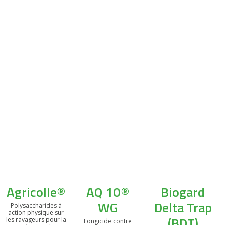
Agricolle®
AQ 10®
Biogard
WG
Delta Trap
Polysaccharides à
action physique sur
(BDT)
les ravageurs pour la
Fongicide contre