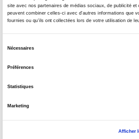
site avec nos partenaires de médias sociaux, de publicité et 
peuvent combiner celles-ci avec d'autres informations que v
fournies ou qu'ils ont collectées lors de votre utilisation de l
Sélection
Nécessaires
du
consentement
Préférences
Statistiques
Marketing
Afficher l