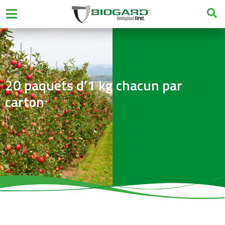
20 paquets d’1 kg chacun par
carton