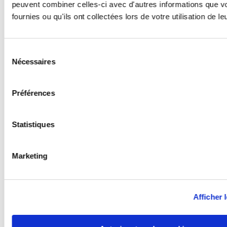
peuvent combiner celles-ci avec d'autres informations que v
fournies ou qu'ils ont collectées lors de votre utilisation de l
Sélection
Nécessaires
du
consentement
Préférences
Statistiques
Marketing
Afficher l