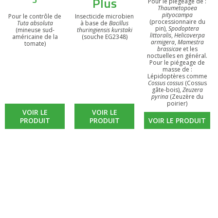
Plus
Pour le piégeage de :
Thaumetopoea
pityocampa
Pour le contrôle de
Insecticide microbien
(processionnaire du
Tuta absoluta
à base de
Bacillus
pin),
Spodoptera
(mineuse sud-
thuringiensis kurstaki
littoralis
,
Helicoverpa
américaine de la
(souche EG2348)
armigera
,
Mamestra
tomate)
brassicae
et les
noctuelles en général.
Pour le piégeage de
masse de :
Lépidoptères comme
Cossus cossus
(Cossus
gâte-bois),
Zeuzera
pyrina
(Zeuzère du
poirier)
VOIR LE
VOIR LE
PRODUIT
PRODUIT
VOIR LE PRODUIT