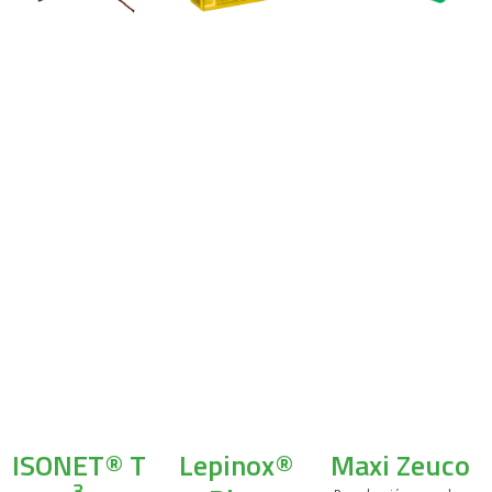
ISONET® T
Lepinox®
Maxi Zeuco
3