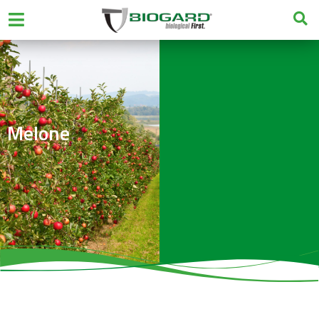
Melone