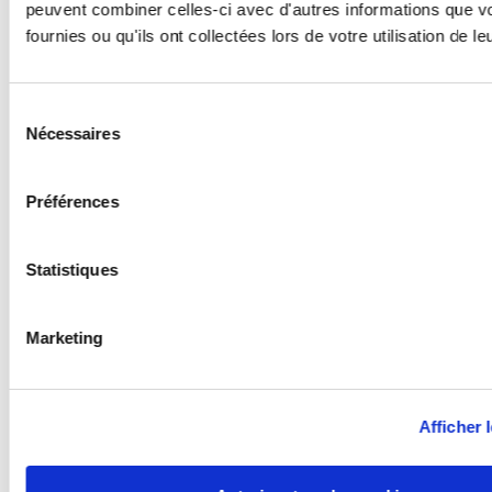
peuvent combiner celles-ci avec d'autres informations que v
fournies ou qu'ils ont collectées lors de votre utilisation de l
Sélection
Nécessaires
du
consentement
Préférences
Statistiques
Marketing
Afficher l