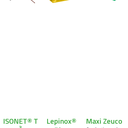
ISONET® T
Lepinox®
Maxi Zeuco
3