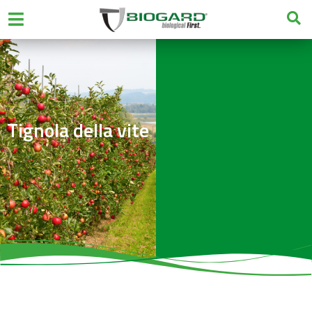
Tignola della vite