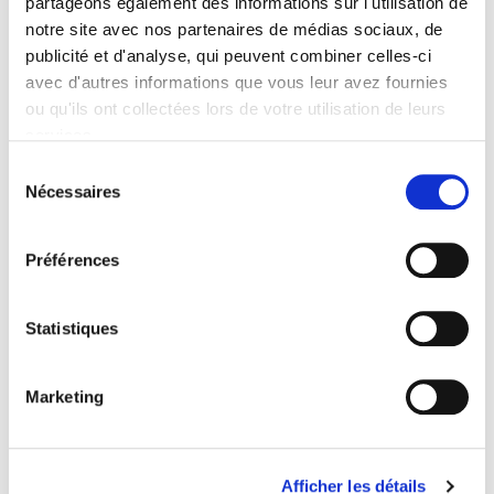
partageons également des informations sur l'utilisation de
notre site avec nos partenaires de médias sociaux, de
publicité et d'analyse, qui peuvent combiner celles-ci
avec d'autres informations que vous leur avez fournies
ou qu'ils ont collectées lors de votre utilisation de leurs
services.
Sélection
Nécessaires
du
consentement
Préférences
Statistiques
Marketing
Shindo
Vapor
Trap
Gard®
Afficher les détails