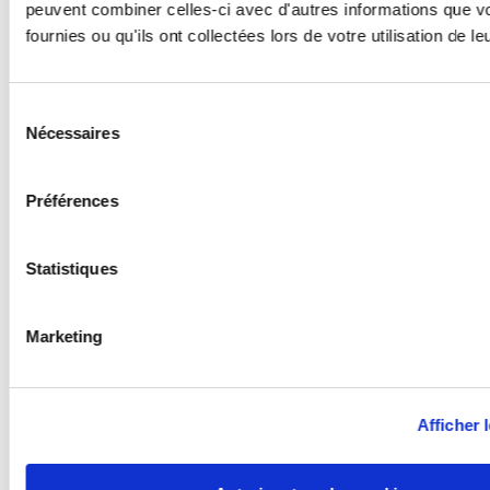
peuvent combiner celles-ci avec d'autres informations que v
fournies ou qu'ils ont collectées lors de votre utilisation de l
Sélection
Nécessaires
du
consentement
Préférences
Statistiques
Marketing
Afficher l