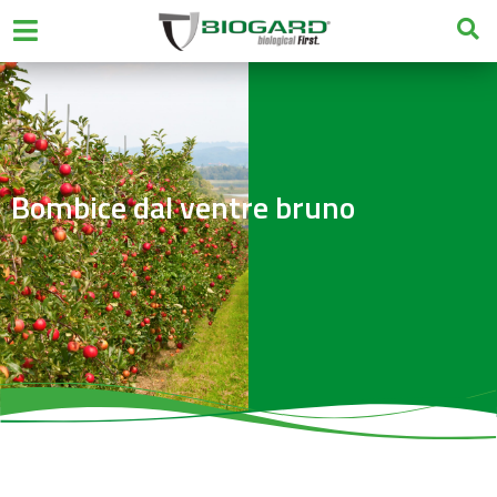
Bombice dal ventre bruno