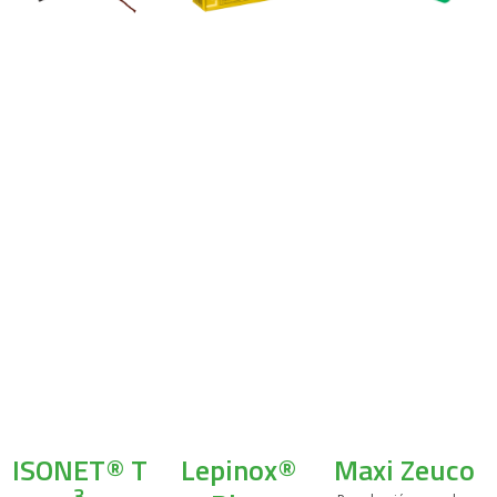
ISONET® T
Lepinox®
Maxi Zeuco
3