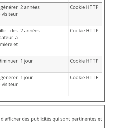
r générer
2 années
Cookie HTTP
 visiteur
llir des
2 années
Cookie HTTP
sateur a
emière et
iminuer
1 jour
Cookie HTTP
r générer
1 jour
Cookie HTTP
 visiteur
 d'afficher des publicités qui sont pertinentes et