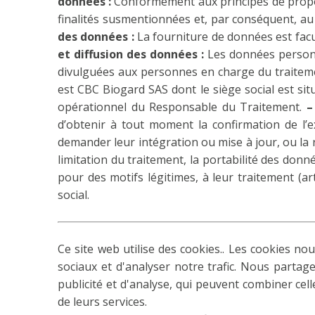
données :
Conformément aux principes de propor
finalités susmentionnées et, par conséquent, au 
des données :
La fourniture de données est facu
et diffusion des données :
Les données personn
divulguées aux personnes en charge du traiteme
est CBC Biogard SAS dont le siège social est si
opérationnel du Responsable du Traitement.
–
d’obtenir à tout moment la confirmation de l’ex
demander leur intégration ou mise à jour, ou la re
limitation du traitement, la portabilité des donn
pour des motifs légitimes, à leur traitement (ar
social.
Ce site web utilise des cookies.. Les cookies no
sociaux et d'analyser notre trafic. Nous partag
publicité et d'analyse, qui peuvent combiner cell
de leurs services.