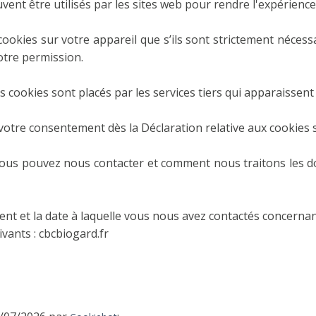
uvent être utilisés par les sites web pour rendre l'expérience 
ookies sur votre appareil que s’ils sont strictement nécess
otre permission.
ins cookies sont placés par les services tiers qui apparaissen
otre consentement dès la Déclaration relative aux cookies s
us pouvez nous contacter et comment nous traitons les don
ement et la date à laquelle vous nous avez contactés concern
ants : cbcbiogard.fr