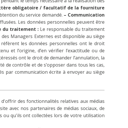
pendant le temps nécessaire à la réalisation des
tère obligatoire / facultatif de la fourniture
’obtention du service demandé.
– Communication
iffusées. Les données personnelles peuvent être
e du traitement :
Le responsable du traitement
te des Managers Externes est disponible au siège
 réfèrent les données personnelles ont le droit
u et l’origine, d’en vérifier l’exactitude ou de
ntéressés ont le droit de demander l’annulation, la
ité de contrôle et de s’opposer dans tous les cas,
ercés par communication écrite à envoyer au siège
d'offrir des fonctionnalités relatives aux médias
 site avec nos partenaires de médias sociaux, de
ou qu'ils ont collectées lors de votre utilisation