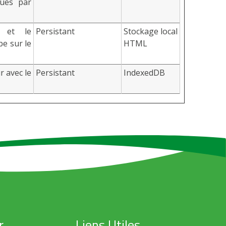
vues par
 et le
Persistant
Stockage local
e sur le
HTML
ur avec le
Persistant
IndexedDB
r
Liens Utiles