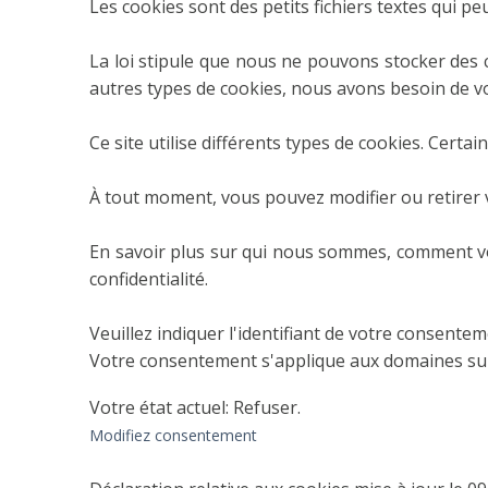
Les cookies sont des petits fichiers textes qui pe
La loi stipule que nous ne pouvons stocker des c
autres types de cookies, nous avons besoin de v
Ce site utilise différents types de cookies. Certa
À tout moment, vous pouvez modifier ou retirer v
En savoir plus sur qui nous sommes, comment vo
confidentialité.
Veuillez indiquer l'identifiant de votre consent
Votre consentement s'applique aux domaines suiv
Votre état ​​actuel: Refuser.
Modifiez consentement