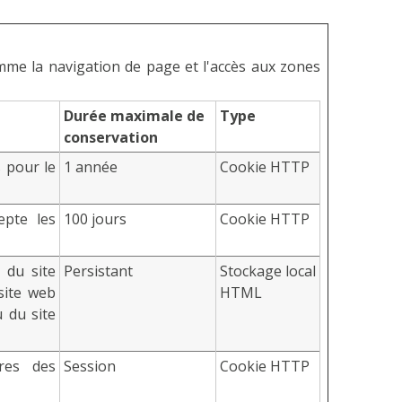
omme la navigation de page et l'accès aux zones
Durée maximale de
Type
conservation
s pour le
1 année
Cookie HTTP
epte les
100 jours
Cookie HTTP
 du site
Persistant
Stockage local
site web
HTML
 du site
res des
Session
Cookie HTTP