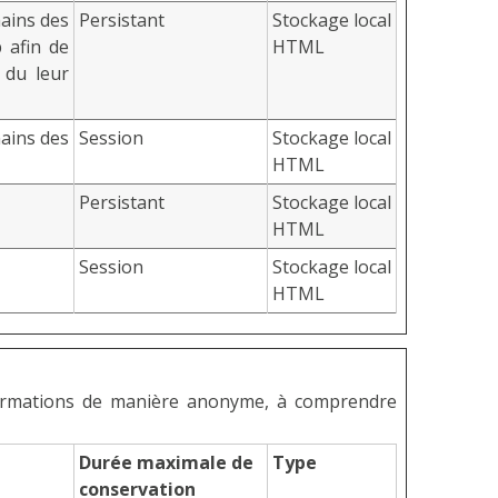
mains des
Persistant
Stockage local
 afin de
HTML
n du leur
mains des
Session
Stockage local
HTML
Persistant
Stockage local
HTML
Session
Stockage local
HTML
informations de manière anonyme, à comprendre
Durée maximale de
Type
conservation