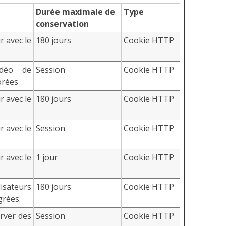
Durée maximale de
Type
conservation
ur avec le
180 jours
Cookie HTTP
idéo de
Session
Cookie HTTP
orées
ur avec le
180 jours
Cookie HTTP
ur avec le
Session
Cookie HTTP
ur avec le
1 jour
Cookie HTTP
isateurs
180 jours
Cookie HTTP
grées.
rver des
Session
Cookie HTTP