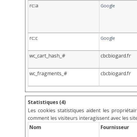
rc::a
Google
rc::c
Google
wc_cart_hash_#
cbcbiogard.fr
wc_fragments_#
cbcbiogard.fr
Statistiques (4)
Les cookies statistiques aident les propriét
comment les visiteurs interagissent avec les sit
Nom
Fournisseur